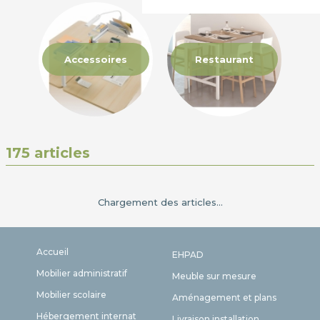
Accessoires
Restaurant
175 articles
Chargement des articles...
Accueil
EHPAD
Mobilier administratif
Meuble sur mesure
Mobilier scolaire
Aménagement et plans
Hébergement internat
Livraison installation