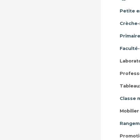
Petite 
Crèche-
Primair
Faculté
Laborat
Profess
Tableau
Classe 
Mobilie
Rangeme
Promoti