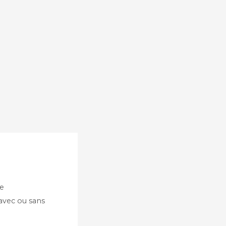
te
 avec ou sans