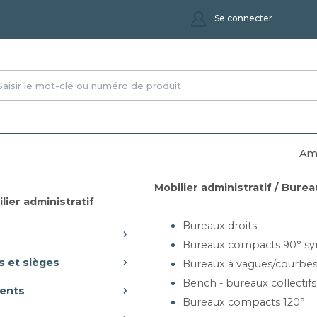
Se connecter
Am
Mobilier administratif / Burea
eaux acoustiques
lier administratif
ux et suspendus
Bureaux droits
Bureaux compacts 90° sy
s et sièges
Bureaux à vagues/courbe
Bench - bureaux collectifs
ents
Bureaux compacts 120°