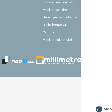
Mobilier administratif
Meuble 
Mobilier scolaire
Aménag
Hébergement internat
Livraiso
Bibliothèque CDI
Contact
Cantine
FAQ
Mobilier collectivité
Plan du 
Mobi