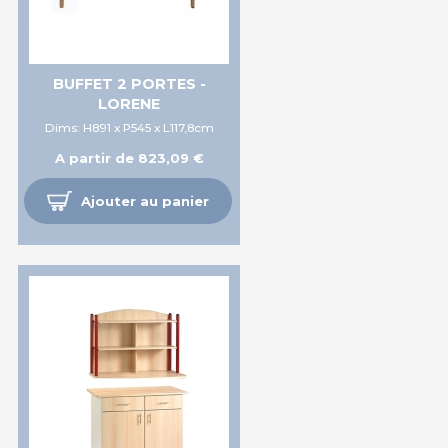
BUFFET 2 PORTES -
LORENE
Dims: H891 x P545 x L117,8cm
A partir de 823,09 €
Ajouter au panier