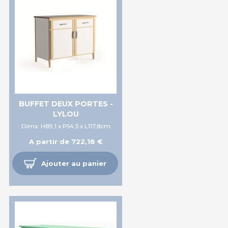
BUFFET DEUX PORTES -
LYLOU
Dims: H89,1 x P54,5 x L117,8cm
A partir de 722,18 €
Ajouter au panier