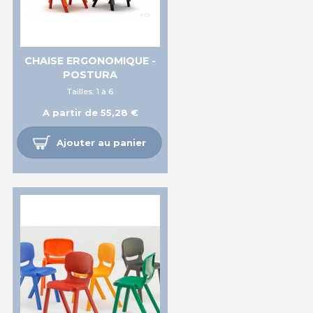
CHAISE ERGONOMIQUE -
POSTURA
Tailles: 1 à 6
A partir de 55,28 €
Ajouter au panier