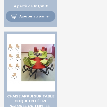
A partir de 101,30 €
Ajouter au panier
CHAISE APPUI SUR TABLE
COQUE EN HÊTRE
NATUREL OU TEINTÉE -