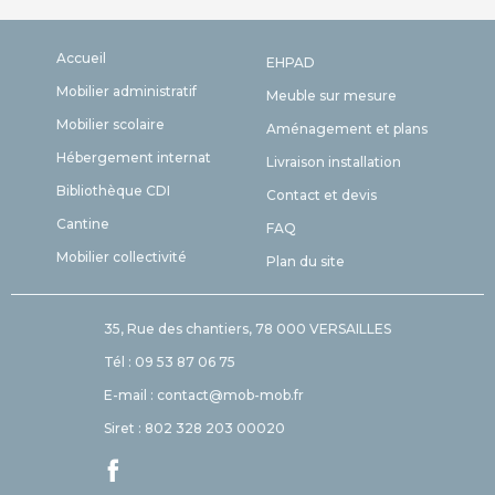
Accueil
EHPAD
Mobilier administratif
Meuble sur mesure
Mobilier scolaire
Aménagement et plans
Hébergement internat
Livraison installation
Bibliothèque CDI
Contact et devis
Cantine
FAQ
Mobilier collectivité
Plan du site
35, Rue des chantiers, 78 000 VERSAILLES
Tél : 09 53 87 06 75
E-mail : contact@mob-mob.fr
Siret : 802 328 203 00020