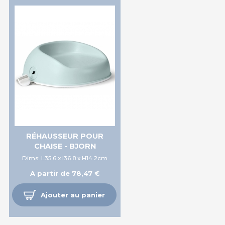
RÉHAUSSEUR POUR
CHAISE - BJORN
Dims: L35.6 x l36.8 x H14.2cm
A partir de 78,47 €
Ajouter au panier