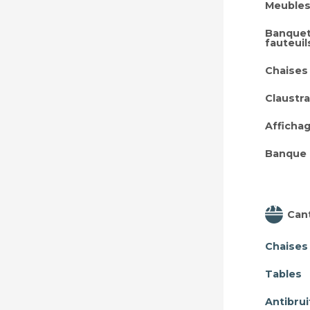
Meubles
Banquet
fauteuil
Chaises
Claustra
Afficha
Banque 
Can
Chaises
Tables
Antibrui