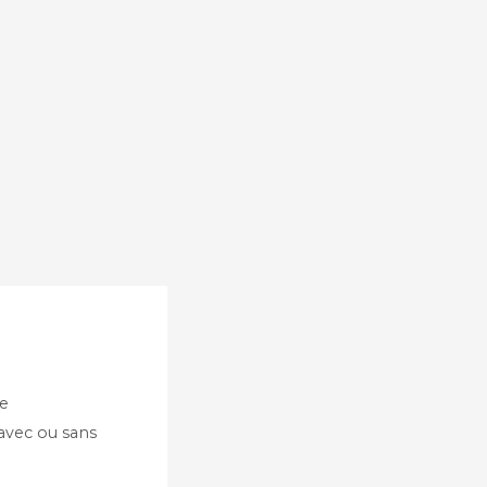
te
 avec ou sans