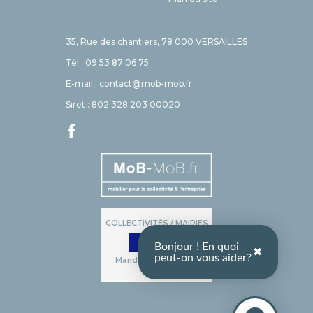
35, Rue des chantiers, 78 000 VERSAILLES
Tél : 09 53 87 06 75
E-mail : contact@mob-mob.fr
Siret : 802 328 203 00020
COLLECTIVITÉS / MAIRIES
Bonjour ! En quoi
✖
peut-on vous aider?
Mandat administratif
accepté