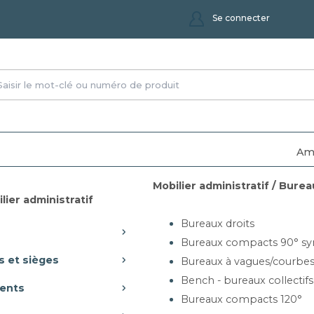
Se connecter
Am
Mobilier administratif / Burea
tes canapés poufs fauteuils
lier administratif
auteuils
Bureaux droits
Bureaux compacts 90° sy
s et sièges
Bureaux à vagues/courbe
Bench - bureaux collectifs
ents
Bureaux compacts 120°