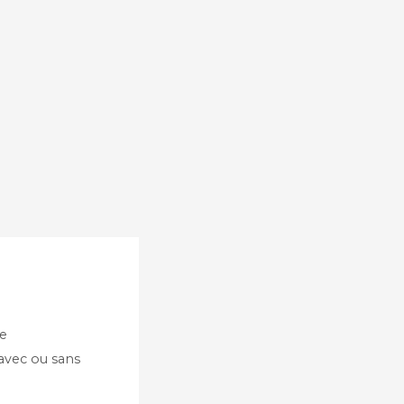
te
 avec ou sans