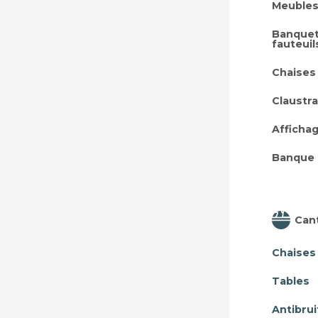
Meubles
Banquet
fauteuil
Chaises
Claustra
Afficha
Banque 
Can
Chaises
Tables
Antibrui