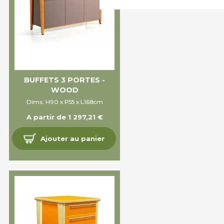
BUFFETS 3 PORTES -
WOOD
Dims: H90 x P55 x L168cm
A partir de 1 297,21 €
Ajouter au panier