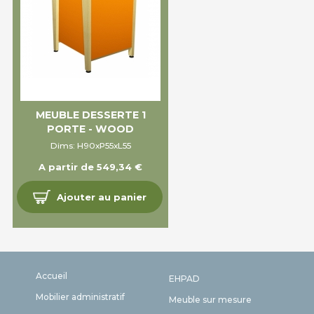
MEUBLE DESSERTE 1
PORTE - WOOD
Dims: H90xP55xL55
A partir de 549,34 €
Ajouter au panier
Accueil
EHPAD
Mobilier administratif
Meuble sur mesure