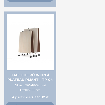
TABLE DE RÉUNION À
PLATEAU PLIANT - TP 04
Dims: L260xP90cm et
L320xP100cm
A partir de 2 995,12 €