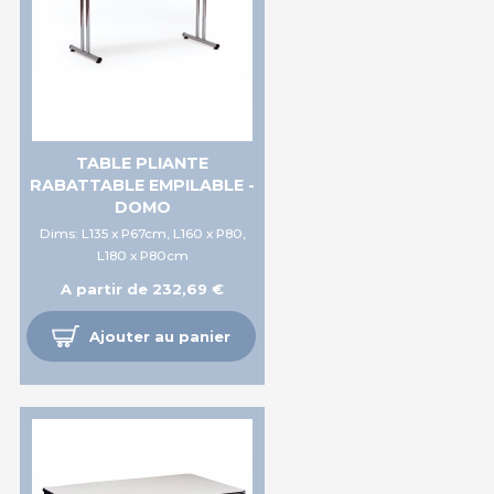
TABLE PLIANTE
RABATTABLE EMPILABLE -
DOMO
Dims: L135 x P67cm, L160 x P80,
L180 x P80cm
A partir de 232,69 €
Ajouter au panier