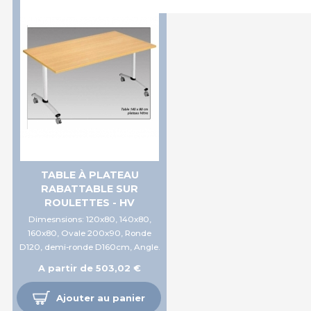
TABLE À PLATEAU
RABATTABLE SUR
ROULETTES - HV
Dimesnsions: 120x80, 140x80,
160x80, Ovale 200x90, Ronde
D120, demi-ronde D160cm, Angle.
A partir de 503,02 €
Ajouter au panier