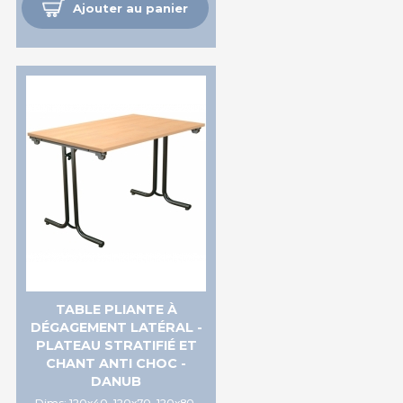
Ajouter au panier
TABLE PLIANTE À
DÉGAGEMENT LATÉRAL -
PLATEAU STRATIFIÉ ET
CHANT ANTI CHOC -
DANUB
Dims: 120x40, 120x70, 120x80,