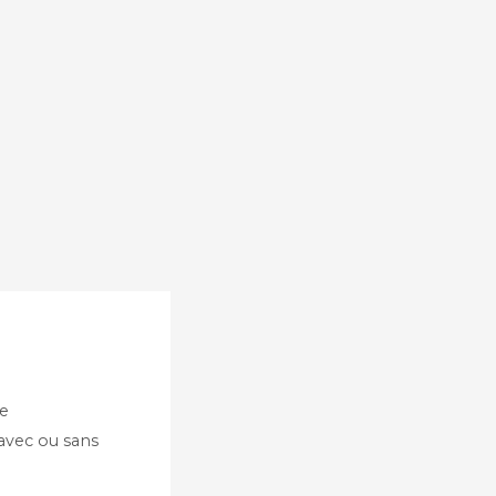
te
 avec ou sans