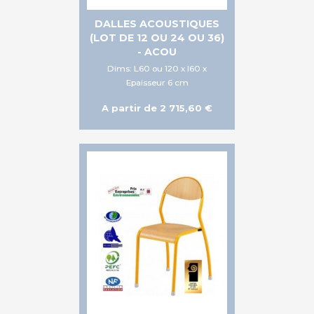
DALLES ACOUSTIQUES
(LOT DE 12 OU 24 OU 36)
- ACOU
Dims: L60 ou 120 x l60 x
Epaisseur 6 cm
A partir de 2 715,60 €