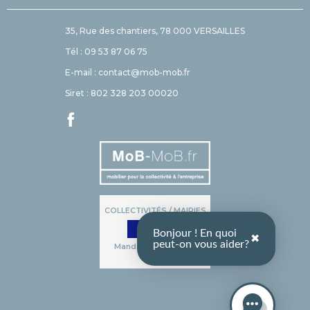
35, Rue des chantiers, 78 000 VERSAILLES
Tél : 09 53 87 06 75
E-mail : contact@mob-mob.fr
Siret : 802 328 203 00020
COLLECTIVITÉS / MAIRIES
Bonjour ! En quoi
✖
peut-on vous aider?
Mandat administratif
accepté