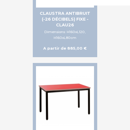
CLAUSTRA ANTIBRUIT
(-26 DÉCIBELS) FIXE -
CLAU26
Dimensions: H160xL120,
H160xL80cm
A partir de 885,00 €