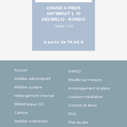
CHAISE 4 PIEDS
ANTIBRUIT (- 10
DÉCIBELS) - RONDO
Tailles: 1 à 6
A partir de 76,06 €
Accueil
EHPAD
Mobilier administratif
Meuble sur mesure
Mobilier scolaire
Aménagement et plans
Hébergement internat
Livraison installation
Bibliothèque CDI
Contact et devis
Cantine
FAQ
Mobilier collectivité
Plan du site