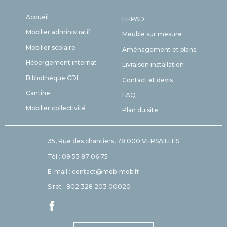
Accueil
EHPAD
Mobilier administratif
Meuble sur mesure
Mobilier scolaire
Aménagement et plans
Hébergement internat
Livraison installation
Bibliothèque CDI
Contact et devis
Cantine
FAQ
Mobilier collectivité
Plan du site
35, Rue des chantiers, 78 000 VERSAILLES
Tél : 09 53 87 06 75
E-mail : contact@mob-mob.fr
Siret : 802 328 203 00020