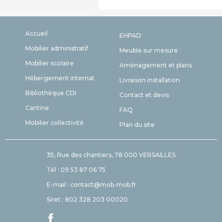
Accueil
EHPAD
Mobilier administratif
Meuble sur mesure
Mobilier scolaire
Aménagement et plans
Hébergement internat
Livraison installation
Bibliothèque CDI
Contact et devis
Cantine
FAQ
Mobilier collectivité
Plan du site
35, Rue des chantiers, 78 000 VERSAILLES
Tél : 09 53 87 06 75
E-mail : contact@mob-mob.fr
Siret : 802 328 203 00020